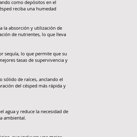
uando como depósitos en el
 césped reciba una humedad
 la absorción y utilización de
ación de nutrientes, lo que lleva
or sequía, lo que permite que su
mejores tasas de supervivencia y
 sólido de raíces, anclando el
ración del césped más rápida y
el agua y reduce la necesidad de
la ambiental.