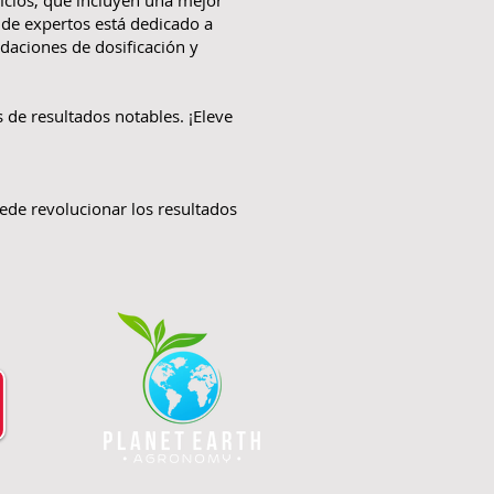
cios, que incluyen una mejor
 de expertos está dedicado a
daciones de dosificación y
 de resultados notables. ¡Eleve
de revolucionar los resultados