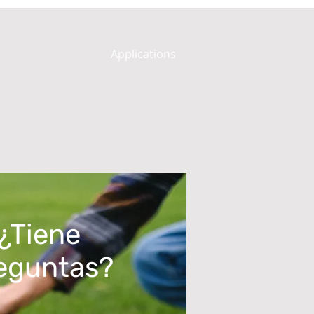
Applications
¿Tiene
eguntas?