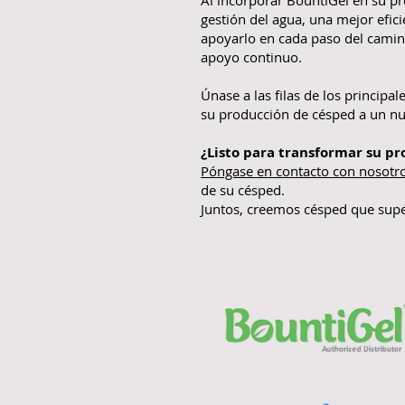
Al incorporar BountiGel en su p
gestión del agua, una mejor efic
apoyarlo en cada paso del camino
apoyo continuo.
Únase a las filas de los princip
su producción de césped a un nu
¿Listo para transformar su p
Póngase en contacto con nosotr
de su césped.
Juntos, creemos césped que supe