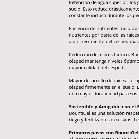
Retención de agua superior: los
suelo. Esto reduce drásticament
constante incluso durante los pe
Eficiencia de nutrientes mejorad
nutrientes por parte de las raíces
a un crecimiento del césped más
Reducción del estrés hídrico: Bo
césped mantenga niveles óptimos 
mayor calidad del césped.
Mayor desarrollo de raíces: la c
césped firmemente en el suelo. 
una mayor durabilidad para sus c
Sostenible y Amigable con el
BountiGel es una solución respe
riego y fertilizantes excesivos.
Primeros pasos con BountiGel