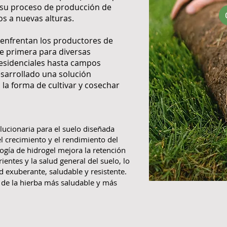
 su proceso de producción de
os a nuevas alturas.
enfrentan los productores de
e primera para diversas
residenciales hasta campos
sarrollado una solución
la forma de cultivar y cosechar
ucionaria para el suelo diseñada
l crecimiento y el rendimiento del
ogía de hidrogel mejora la retención
ientes y la salud general del suelo, lo
 exuberante, saludable y resistente.
 de la hierba más saludable y más