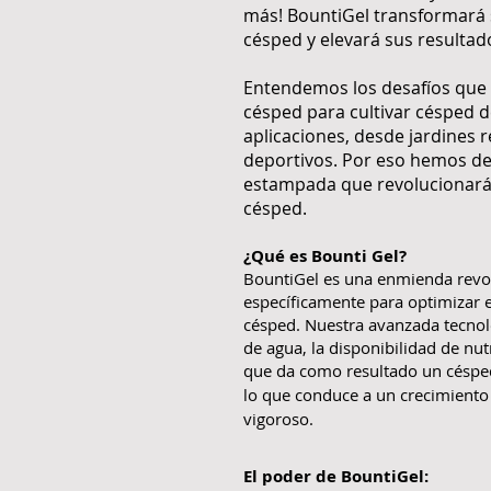
más! BountiGel transformará
césped y elevará sus resultad
Entendemos los desafíos que 
césped para cultivar césped d
aplicaciones, desde jardines 
deportivos. Por eso hemos de
estampada que revolucionará 
césped.
¿Qué es Bounti Gel?
BountiGel es una enmienda revol
específicamente para optimizar e
césped. Nuestra avanzada tecnol
de agua, la disponibilidad de nutr
que da como resultado un césped
lo que conduce a un crecimiento
vigoroso.
El poder de BountiGel: