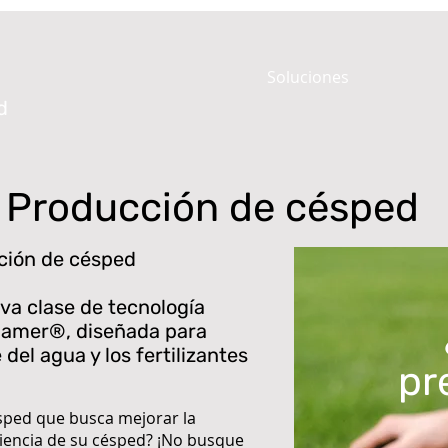
Soluciones
d
- Producción de césped
ción de césped
va clase de tecnología
uamer®, diseñada para
 del agua y los fertilizantes
pr
sped que busca mejorar la
ficiencia de su césped? ¡No busque