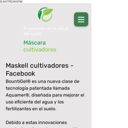
G-6X7FEXK6TW
Promoción de la salud
del suelo
Máscara
cultivadores
Maskell cultivadores -
Facebook
BountiGel® es una nueva clase de
tecnología patentada llamada
Aquamer®, diseñada para mejorar el
uso eficiente del agua y los
fertilizantes en el suelo.
Debido a estas innovaciones