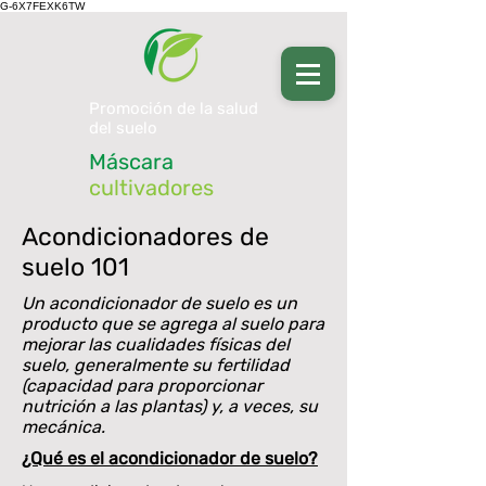
G-6X7FEXK6TW
Promoción de la salud
del suelo
Máscara
cultivadores
Acondicionadores de
suelo 101
Un acondicionador de suelo es un
producto que se agrega al suelo para
mejorar las cualidades físicas del
suelo, generalmente su fertilidad
(capacidad para proporcionar
nutrición a las plantas) y, a veces, su
mecánica.
¿Qué es el acondicionador de suelo?